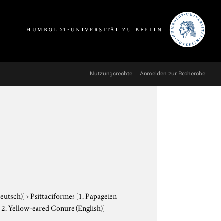
Nutzungsrechte
Anmelden zur Recherche
Deutsch)]
›
Psittaciformes
[1. Papageien
) 2. Yellow-eared Conure (English)]