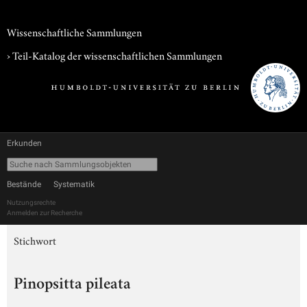
Wissenschaftliche Sammlungen
› Teil-Katalog der wissenschaftlichen Sammlungen
Erkunden
Bestände
Systematik
Nutzungsrechte
Anmelden zur Recherche
Stichwort
Pinopsitta pileata