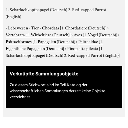
1. Scharlachkopfpapagei (Deutsch) 2. Red-capped Parrot
(English)
›
Lebewesen
›
Tier
›
Chordata
[1. Chordatiere (Deutsch)]
›
Vertebrata
[1. Wirbeltiere (Deutsch)]
›
Aves
[1. Vögel (Deutsch)]
›
Psittaciformes
[1. Papageien (Deutsch)]
›
Psittacidae
[1.
Eigentliche Papageien (Deutsch)]
›
Pinopsitta pileata
[1.
Scharlachkopfpapagei (Deutsch) 2. Red-capped Parrot (English)]
Verknüpfte Sammlungsobjekte
Zu diesem Stichwort sind im Teil-Katalog der
wissenschaftlichen Sammlungen derzeit keine Objekte
verzeichnet.