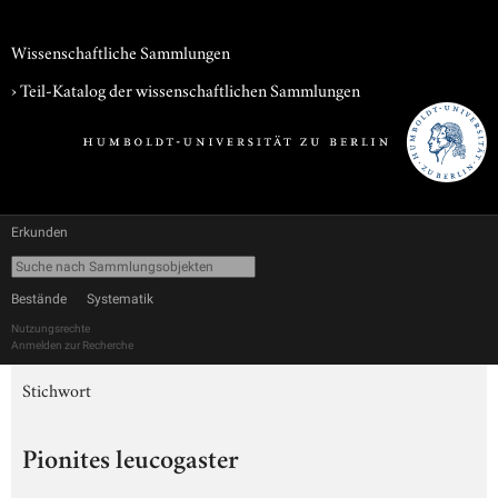
Wissenschaftliche Sammlungen
› Teil-Katalog der wissenschaftlichen Sammlungen
Erkunden
Bestände
Systematik
Nutzungsrechte
Anmelden zur Recherche
Stichwort
Pionites leucogaster