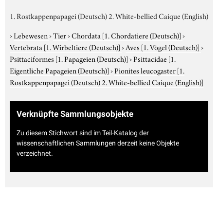
1. Rostkappenpapagei (Deutsch) 2. White-bellied Caique (English)
›
Lebewesen
›
Tier
›
Chordata
[1. Chordatiere (Deutsch)]
›
Vertebrata
[1. Wirbeltiere (Deutsch)]
›
Aves
[1. Vögel (Deutsch)]
›
Psittaciformes
[1. Papageien (Deutsch)]
›
Psittacidae
[1.
Eigentliche Papageien (Deutsch)]
›
Pionites leucogaster
[1.
Rostkappenpapagei (Deutsch) 2. White-bellied Caique (English)]
Verknüpfte Sammlungsobjekte
Zu diesem Stichwort sind im Teil-Katalog der
wissenschaftlichen Sammlungen derzeit keine Objekte
verzeichnet.