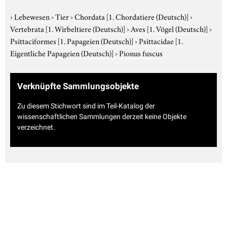
›
Lebewesen
›
Tier
›
Chordata
[1. Chordatiere (Deutsch)]
›
Vertebrata
[1. Wirbeltiere (Deutsch)]
›
Aves
[1. Vögel (Deutsch)]
›
Psittaciformes
[1. Papageien (Deutsch)]
›
Psittacidae
[1.
Eigentliche Papageien (Deutsch)]
›
Pionus fuscus
Verknüpfte Sammlungsobjekte
Zu diesem Stichwort sind im Teil-Katalog der
wissenschaftlichen Sammlungen derzeit keine Objekte
verzeichnet.