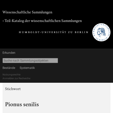
Wissenschaftliche Sammlungen
› Teil-Katalog der wissenschaftlichen Sammlungen
Erkunden
Bestände
Systematik
Nutzungsrechte
Anmelden zur Recherche
Stichwort
Pionus senilis