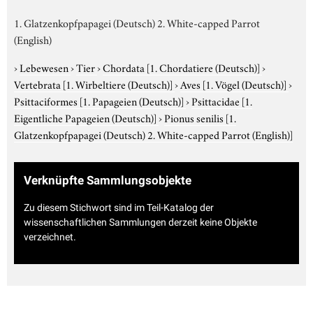
1. Glatzenkopfpapagei (Deutsch) 2. White-capped Parrot
(English)
›
Lebewesen
›
Tier
›
Chordata
[1. Chordatiere (Deutsch)]
›
Vertebrata
[1. Wirbeltiere (Deutsch)]
›
Aves
[1. Vögel (Deutsch)]
›
Psittaciformes
[1. Papageien (Deutsch)]
›
Psittacidae
[1.
Eigentliche Papageien (Deutsch)]
›
Pionus senilis
[1.
Glatzenkopfpapagei (Deutsch) 2. White-capped Parrot (English)]
Verknüpfte Sammlungsobjekte
Zu diesem Stichwort sind im Teil-Katalog der
wissenschaftlichen Sammlungen derzeit keine Objekte
verzeichnet.