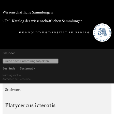
Wissenschaftliche Sammlungen
› Teil-Katalog der wissenschaftlichen Sammlungen
Erkunden
Bestände
Systematik
Nutzungsrechte
Anmelden zur Recherche
Stichwort
Platycercus icterotis