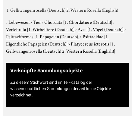
1. Gelbwangenrosella (Deutsch) 2. Western Rosella (English)
›
Lebewesen
›
Tier
›
Chordata
[1. Chordatiere (Deutsch)]
›
Vertebrata
[1. Wirbeltiere (Deutsch)]
›
Aves
[1. Vögel (Deutsch)]
›
Psittaciformes
[1. Papageien (Deutsch)]
›
Psittacidae
[1.
Eigentliche Papageien (Deutsch)]
›
Platycercus icterotis
[1.
Gelbwangenrosella (Deutsch) 2. Western Rosella (English)]
Verknüpfte Sammlungsobjekte
Zu diesem Stichwort sind im Teil-Katalog der
wissenschaftlichen Sammlungen derzeit keine Objekte
verzeichnet.