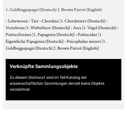
1. Goldbugpapagei (Deutsch) 2. Brown Parrot (English)
›
Lebewesen
›
Tier
›
Chordata
[1. Chordatiere (Deutsch)]
›
Vertebrata
[1. Wirbeltiere (Deutsch)]
›
Aves
[1. Vögel (Deutsch)]
›
Psittaciformes
[1. Papageien (Deutsch)]
›
Psittacidae
[1.
Eigentliche Papageien (Deutsch)]
›
Poicephalus meyeri
[1.
Goldbugpapagei (Deutsch) 2. Brown Parrot (English)]
Verknüpfte Sammlungsobjekte
Zu diesem Stichwort sind im Teil-Katalog der
wissenschaftlichen Sammlungen derzeit keine Objekte
verzeichnet.