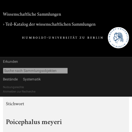
Wissenschaftliche Sammlungen
› Teil-Katalog der wissenschaftlichen Sammlungen
Erkunden
Bestände
Systematik
Nutzungsrechte
Anmelden zur Recherche
Stichwort
Poicephalus meyeri