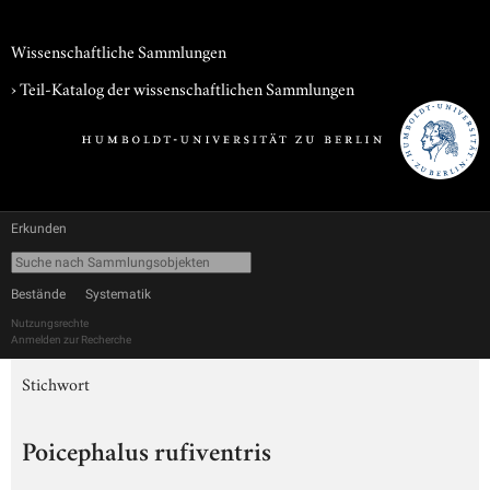
Wissenschaftliche Sammlungen
› Teil-Katalog der wissenschaftlichen Sammlungen
Erkunden
Bestände
Systematik
Nutzungsrechte
Anmelden zur Recherche
Stichwort
Poicephalus rufiventris