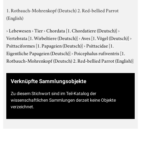
1. Rotbauch-Mohrenkopf (Deutsch) 2. Red-bellied Parrot
(English)
›
Lebewesen
›
Tier
›
Chordata
[1. Chordatiere (Deutsch)]
›
Vertebrata
[1. Wirbeltiere (Deutsch)]
›
Aves
[1. Vögel (Deutsch)]
›
Psittaciformes
[1. Papageien (Deutsch)]
›
Psittacidae
[1.
Eigentliche Papageien (Deutsch)]
›
Poicephalus rufiventris
[1.
Rotbauch-Mohrenkopf (Deutsch) 2. Red-bellied Parrot (English)]
Verknüpfte Sammlungsobjekte
Zu diesem Stichwort sind im Teil-Katalog der
wissenschaftlichen Sammlungen derzeit keine Objekte
verzeichnet.