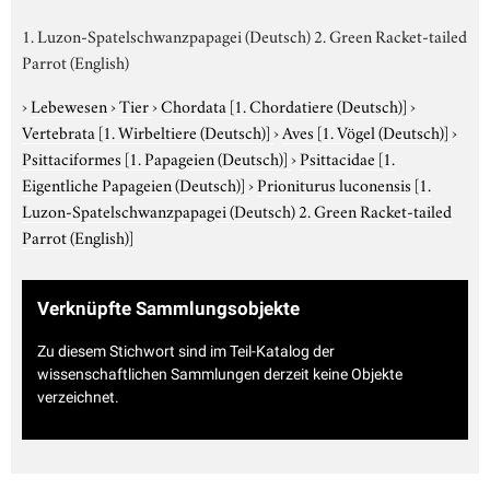
1. Luzon-Spatelschwanzpapagei (Deutsch) 2. Green Racket-tailed
Parrot (English)
›
Lebewesen
›
Tier
›
Chordata
[1. Chordatiere (Deutsch)]
›
Vertebrata
[1. Wirbeltiere (Deutsch)]
›
Aves
[1. Vögel (Deutsch)]
›
Psittaciformes
[1. Papageien (Deutsch)]
›
Psittacidae
[1.
Eigentliche Papageien (Deutsch)]
›
Prioniturus luconensis
[1.
Luzon-Spatelschwanzpapagei (Deutsch) 2. Green Racket-tailed
Parrot (English)]
Verknüpfte Sammlungsobjekte
Zu diesem Stichwort sind im Teil-Katalog der
wissenschaftlichen Sammlungen derzeit keine Objekte
verzeichnet.