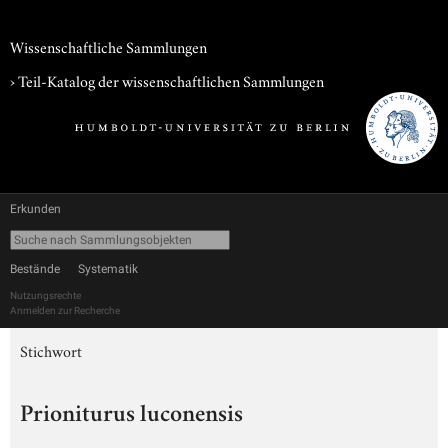
Wissenschaftliche Sammlungen
› Teil-Katalog der wissenschaftlichen Sammlungen
Erkunden
Bestände
Systematik
Nutzungsrechte
Anmelden zur Recherche
Stichwort
Prioniturus luconensis