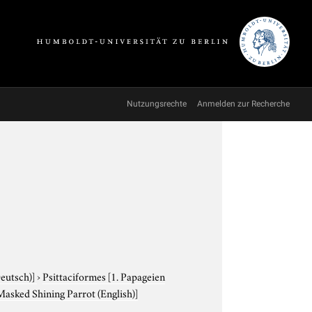
Nutzungsrechte
Anmelden zur Recherche
Deutsch)]
›
Psittaciformes
[1. Papageien
 Masked Shining Parrot (English)]