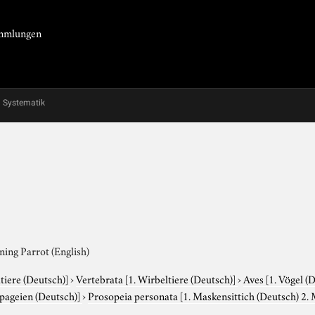
Sammlungen
Systematik
ning Parrot (English)
tiere (Deutsch)]
›
Vertebrata
[1. Wirbeltiere (Deutsch)]
›
Aves
[1. Vögel (
apageien (Deutsch)]
›
Prosopeia personata
[1. Maskensittich (Deutsch) 2.