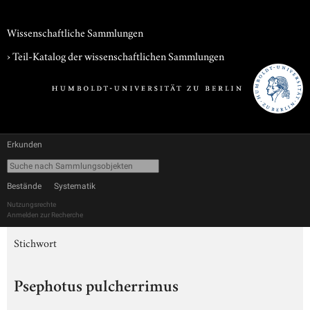
Wissenschaftliche Sammlungen
› Teil-Katalog der wissenschaftlichen Sammlungen
Erkunden
Bestände
Systematik
Nutzungsrechte
Anmelden zur Recherche
Stichwort
Psephotus pulcherrimus