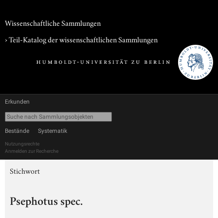
Wissenschaftliche Sammlungen
› Teil-Katalog der wissenschaftlichen Sammlungen
Erkunden
Bestände
Systematik
Nutzungsrechte
Anmelden zur Recherche
Stichwort
Psephotus spec.