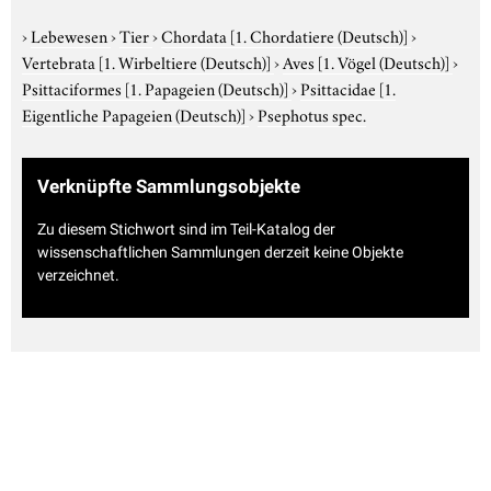
›
Lebewesen
›
Tier
›
Chordata
[1. Chordatiere (Deutsch)]
›
Vertebrata
[1. Wirbeltiere (Deutsch)]
›
Aves
[1. Vögel (Deutsch)]
›
Psittaciformes
[1. Papageien (Deutsch)]
›
Psittacidae
[1.
Eigentliche Papageien (Deutsch)]
›
Psephotus spec.
Verknüpfte Sammlungsobjekte
Zu diesem Stichwort sind im Teil-Katalog der
wissenschaftlichen Sammlungen derzeit keine Objekte
verzeichnet.