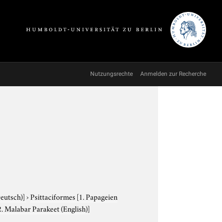
Nutzungsrechte
Anmelden zur Recherche
Deutsch)]
›
Psittaciformes
[1. Papageien
2. Malabar Parakeet (English)]