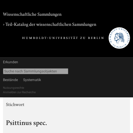
Wissenschaftliche Sammlungen
› Teil-Katalog der wissenschaftlichen Sammlungen
Erkunden
Bestände
Systematik
Nutzungsrechte
Anmelden zur Recherche
Stichwort
Psittinus spec.