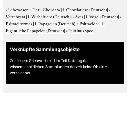
›
Lebewesen
›
Tier
›
Chordata
[1. Chordatiere (Deutsch)]
›
Vertebrata
[1. Wirbeltiere (Deutsch)]
›
Aves
[1. Vögel (Deutsch)]
›
Psittaciformes
[1. Papageien (Deutsch)]
›
Psittacidae
[1.
Eigentliche Papageien (Deutsch)]
›
Psittinus spec.
Verknüpfte Sammlungsobjekte
Zu diesem Stichwort sind im Teil-Katalog der
wissenschaftlichen Sammlungen derzeit keine Objekte
verzeichnet.