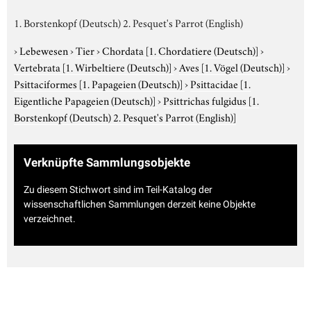
1. Borstenkopf (Deutsch) 2. Pesquet's Parrot (English)
›
Lebewesen
›
Tier
›
Chordata
[1. Chordatiere (Deutsch)]
›
Vertebrata
[1. Wirbeltiere (Deutsch)]
›
Aves
[1. Vögel (Deutsch)]
›
Psittaciformes
[1. Papageien (Deutsch)]
›
Psittacidae
[1.
Eigentliche Papageien (Deutsch)]
›
Psittrichas fulgidus
[1.
Borstenkopf (Deutsch) 2. Pesquet's Parrot (English)]
Verknüpfte Sammlungsobjekte
Zu diesem Stichwort sind im Teil-Katalog der
wissenschaftlichen Sammlungen derzeit keine Objekte
verzeichnet.