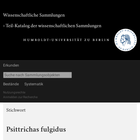
Wissenschaftliche Sammlungen
› Teil-Katalog der wissenschaftlichen Sammlungen
Erkunden
Bestände
Systematik
Nutzungsrechte
Anmelden zur Recherche
Stichwort
Psittrichas fulgidus