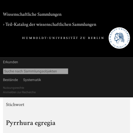
Wissenschaftliche Sammlungen
› Teil-Katalog der wissenschaftlichen Sammlungen
Erkunden
Bestände
Systematik
Nutzungsrechte
Anmelden zur Recherche
Stichwort
Pyrrhura egregia