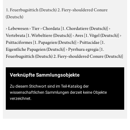
1. Feuerbugsittich (Deutsch) 2. Fiery-shouldered Conure
(Deutsch)
›
Lebewesen
›
Tier
›
Chordata
[1. Chordatiere (Deutsch)]
›
Vertebrata
[1. Wirbeltiere (Deutsch)]
›
Aves
[1. Vögel (Deutsch)]
›
Psittaciformes
[1. Papageien (Deutsch)]
›
Psittacidae
[1.
Eigentliche Papageien (Deutsch)]
›
Pyrrhura egregia
[1.
Feuerbugsittich (Deutsch) 2. Fiery-shouldered Conure (Deutsch)]
Verknüpfte Sammlungsobjekte
Zu diesem Stichwort sind im Teil-Katalog der
wissenschaftlichen Sammlungen derzeit keine Objekte
verzeichnet.