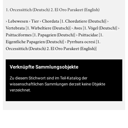
1. Orcessittich (Deutsch) 2. El Oro Parakeet (English)
›
Lebewesen
›
Tier
›
Chordata
[1. Chordatiere (Deutsch)]
›
Vertebrata
[1. Wirbeltiere (Deutsch)]
›
Aves
[1. Vögel (Deutsch)]
›
Psittaciformes
[1. Papageien (Deutsch)]
›
Psittacidae
[1.
Eigentliche Papageien (Deutsch)]
›
Pyrrhura ocresi
[1.
Orcessittich (Deutsch) 2. El Oro Parakeet (English)]
Verknüpfte Sammlungsobjekte
Zu diesem Stichwort sind im Teil-Katalog der
wissenschaftlichen Sammlungen derzeit keine Objekte
verzeichnet.