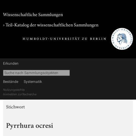
Wissenschaftliche Sammlungen
› Teil-Katalog der wissenschaftlichen Sammlungen
Erkunden
Bestände
Systematik
Nutzungsrechte
Anmelden zur Recherche
Stichwort
Pyrrhura ocresi