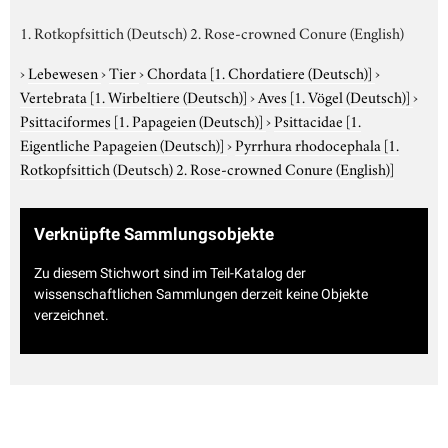
1. Rotkopfsittich (Deutsch) 2. Rose-crowned Conure (English)
›
Lebewesen
›
Tier
›
Chordata
[1. Chordatiere (Deutsch)]
›
Vertebrata
[1. Wirbeltiere (Deutsch)]
›
Aves
[1. Vögel (Deutsch)]
›
Psittaciformes
[1. Papageien (Deutsch)]
›
Psittacidae
[1.
Eigentliche Papageien (Deutsch)]
›
Pyrrhura rhodocephala
[1.
Rotkopfsittich (Deutsch) 2. Rose-crowned Conure (English)]
Verknüpfte Sammlungsobjekte
Zu diesem Stichwort sind im Teil-Katalog der
wissenschaftlichen Sammlungen derzeit keine Objekte
verzeichnet.