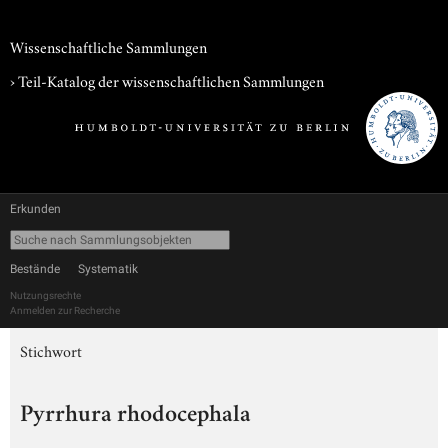
Wissenschaftliche Sammlungen
› Teil-Katalog der wissenschaftlichen Sammlungen
Erkunden
Bestände
Systematik
Nutzungsrechte
Anmelden zur Recherche
Stichwort
Pyrrhura rhodocephala