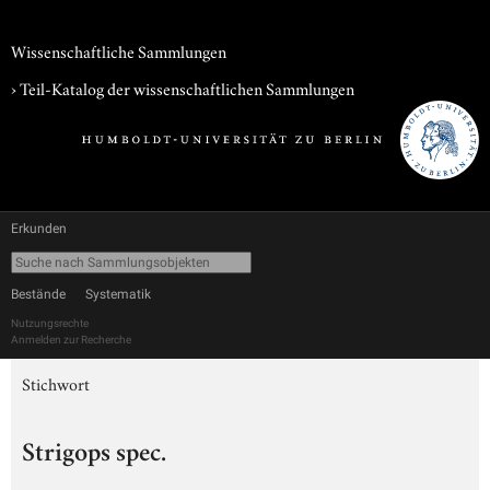
Wissenschaftliche Sammlungen
› Teil-Katalog der wissenschaftlichen Sammlungen
Erkunden
Bestände
Systematik
Nutzungsrechte
Anmelden zur Recherche
Stichwort
Strigops spec.