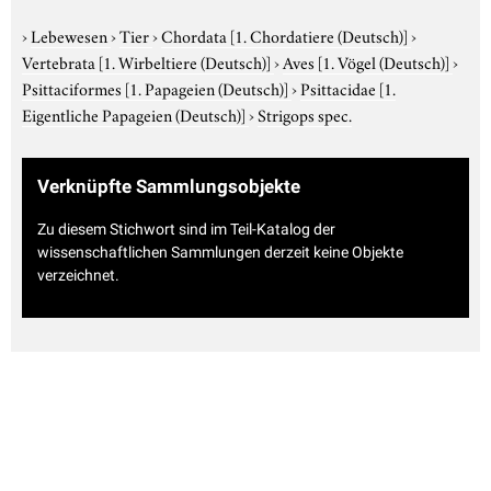
›
Lebewesen
›
Tier
›
Chordata
[1. Chordatiere (Deutsch)]
›
Vertebrata
[1. Wirbeltiere (Deutsch)]
›
Aves
[1. Vögel (Deutsch)]
›
Psittaciformes
[1. Papageien (Deutsch)]
›
Psittacidae
[1.
Eigentliche Papageien (Deutsch)]
›
Strigops spec.
Verknüpfte Sammlungsobjekte
Zu diesem Stichwort sind im Teil-Katalog der
wissenschaftlichen Sammlungen derzeit keine Objekte
verzeichnet.