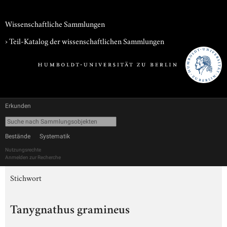
Wissenschaftliche Sammlungen
› Teil-Katalog der wissenschaftlichen Sammlungen
Erkunden
Bestände
Systematik
Nutzungsrechte
Anmelden zur Recherche
Stichwort
Tanygnathus gramineus