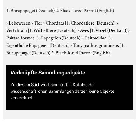
1. Burupapagei (Deutsch) 2. Black-lored Parrot (English)
›
Lebewesen
›
Tier
›
Chordata
[1. Chordatiere (Deutsch)]
›
Vertebrata
[1. Wirbeltiere (Deutsch)]
›
Aves
[1. Vögel (Deutsch)]
›
Psittaciformes
[1. Papageien (Deutsch)]
›
Psittacidae
[1.
Eigentliche Papageien (Deutsch)]
›
Tanygnathus gramineus
[1.
Burupapagei (Deutsch) 2. Black-lored Parrot (English)]
Verknüpfte Sammlungsobjekte
Zu diesem Stichwort sind im Teil-Katalog der
wissenschaftlichen Sammlungen derzeit keine Objekte
verzeichnet.