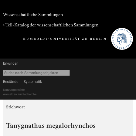
Wissenschaftliche Sammlungen
› Teil-Katalog der wissenschaftlichen Sammlungen
Erkunden
Bestände
Systematik
Nutzungsrechte
Anmelden zur Recherche
Stichwort
Tanygnathus megalorhynchos