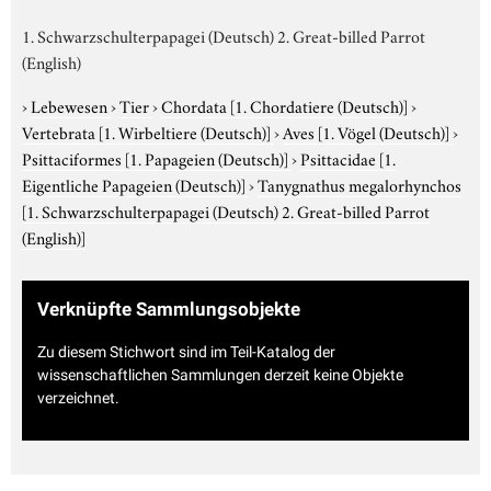
1. Schwarzschulterpapagei (Deutsch) 2. Great-billed Parrot
(English)
›
Lebewesen
›
Tier
›
Chordata
[1. Chordatiere (Deutsch)]
›
Vertebrata
[1. Wirbeltiere (Deutsch)]
›
Aves
[1. Vögel (Deutsch)]
›
Psittaciformes
[1. Papageien (Deutsch)]
›
Psittacidae
[1.
Eigentliche Papageien (Deutsch)]
›
Tanygnathus megalorhynchos
[1. Schwarzschulterpapagei (Deutsch) 2. Great-billed Parrot
(English)]
Verknüpfte Sammlungsobjekte
Zu diesem Stichwort sind im Teil-Katalog der
wissenschaftlichen Sammlungen derzeit keine Objekte
verzeichnet.