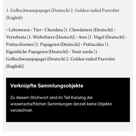
1. Gelbschwanzpapagei (Deutsch) 2. Golden-tailed Parrotlet
(English)
›
Lebewesen
›
Tier
›
Chordata
[1. Chordatiere (Deutsch)]
›
Vertebrata
[1. Wirbeltiere (Deutsch)]
›
Aves
[1. Vögel (Deutsch)]
›
Psittaciformes
[1. Papageien (Deutsch)]
›
Psittacidae
[1.
Eigentliche Papageien (Deutsch)]
›
Touit surda
[1.
Gelbschwanzpapagei (Deutsch) 2. Golden-tailed Parrotlet
(English)]
Verknüpfte Sammlungsobjekte
Zu diesem Stichwort sind im Teil-Katalog der
wissenschaftlichen Sammlungen derzeit keine Objekte
verzeichnet.