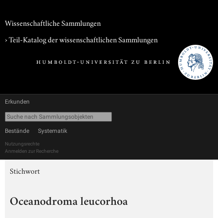
Wissenschaftliche Sammlungen
› Teil-Katalog der wissenschaftlichen Sammlungen
Erkunden
Bestände
Systematik
Nutzungsrechte
Anmelden zur Recherche
Stichwort
Oceanodroma leucorhoa