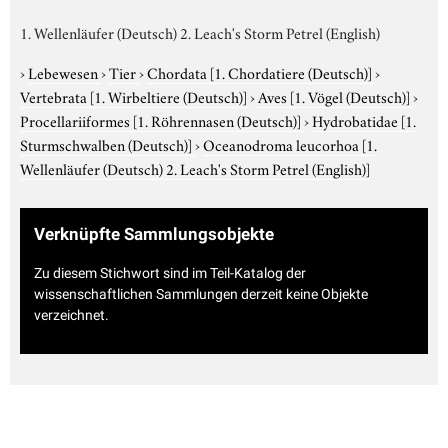
1. Wellenläufer (Deutsch) 2. Leach's Storm Petrel (English)
›
Lebewesen
›
Tier
›
Chordata
[1. Chordatiere (Deutsch)]
›
Vertebrata
[1. Wirbeltiere (Deutsch)]
›
Aves
[1. Vögel (Deutsch)]
›
Procellariiformes
[1. Röhrennasen (Deutsch)]
›
Hydrobatidae
[1.
Sturmschwalben (Deutsch)]
›
Oceanodroma leucorhoa
[1.
Wellenläufer (Deutsch) 2. Leach's Storm Petrel (English)]
Verknüpfte Sammlungsobjekte
Zu diesem Stichwort sind im Teil-Katalog der
wissenschaftlichen Sammlungen derzeit keine Objekte
verzeichnet.