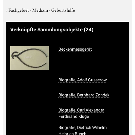
›
Fachgebiet
›
Medizin
›
Geburtshilfe
Verknüpfte Sammlungsobjekte
(24)
Beckenmessgerät
Biografie, Adolf Gusserow
Biografie, Bernhard Zondek
Biografie, Carl Alexander
Ferdinand Kluge
Biografie, Dietrich Wilhelm
Heinrich Busch