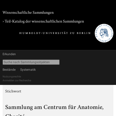
Wissenschaftliche Sammlungen
› Teil-Katalog der wissenschaftlichen Sammlungen
Erkunden
Bestände
Systematik
Nutzungsrechte
Anmelden zur Recherche
Stichwort
Sammlung am Centrum für Anatomie,