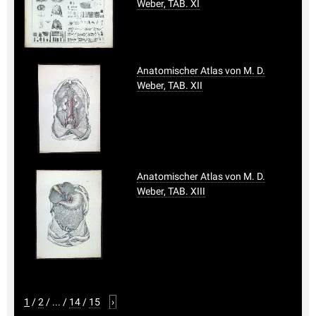
Weber, TAB. XI
Anatomischer Atlas von M. D.
Weber, TAB. XII
Anatomischer Atlas von M. D.
Weber, TAB. XIII
1
/
2
/
...
/
14
/
15
›