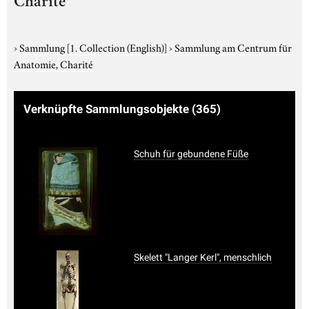
Charité
›
Sammlung
[1. Collection (English)]
›
Sammlung am Centrum für
Anatomie, Charité
Verknüpfte Sammlungsobjekte
(365)
Schuh für gebundene Füße
Skelett "Langer Kerl", menschlich