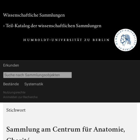
Wissenschaftliche Sammlungen
› Teil-Katalog der wissenschaftlichen Sammlungen
Erkunden
Bestände
Systematik
Nutzungsrechte
Anmelden zur Recherche
Stichwort
Sammlung am Centrum für Anatomie,