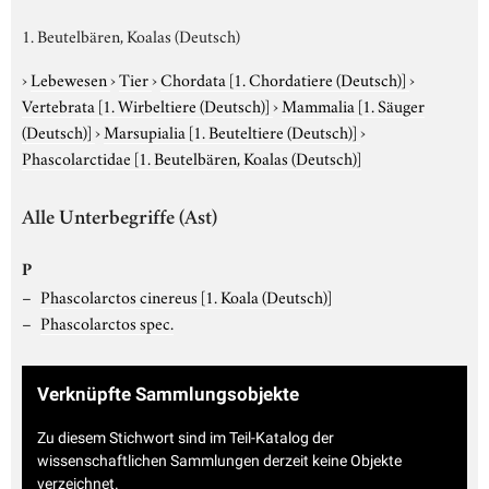
1. Beutelbären, Koalas (Deutsch)
›
Lebewesen
›
Tier
›
Chordata
[1. Chordatiere (Deutsch)]
›
Vertebrata
[1. Wirbeltiere (Deutsch)]
›
Mammalia
[1. Säuger
(Deutsch)]
›
Marsupialia
[1. Beuteltiere (Deutsch)]
›
Phascolarctidae
[1. Beutelbären, Koalas (Deutsch)]
Alle Unterbegriffe (Ast)
P
Phascolarctos cinereus
[1. Koala (Deutsch)]
Phascolarctos spec.
Verknüpfte Sammlungsobjekte
Zu diesem Stichwort sind im Teil-Katalog der
wissenschaftlichen Sammlungen derzeit keine Objekte
verzeichnet.