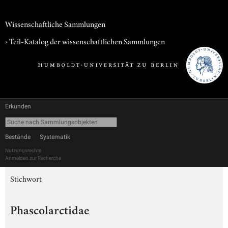
Wissenschaftliche Sammlungen
› Teil-Katalog der wissenschaftlichen Sammlungen
Erkunden
Bestände
Systematik
Nutzungsrechte
Anmelden zur Recherche
Stichwort
Phascolarctidae