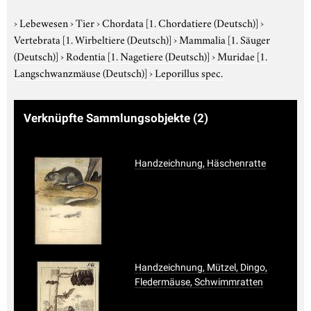
›
Lebewesen
›
Tier
›
Chordata
[1. Chordatiere (Deutsch)]
›
Vertebrata
[1. Wirbeltiere (Deutsch)]
›
Mammalia
[1. Säuger
(Deutsch)]
›
Rodentia
[1. Nagetiere (Deutsch)]
›
Muridae
[1.
Langschwanzmäuse (Deutsch)]
›
Leporillus spec.
Verknüpfte Sammlungsobjekte
(2)
Handzeichnung, Häschenratte
Handzeichnung, Mützel, Dingo,
Fledermäuse, Schwimmratten