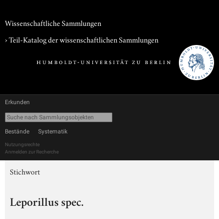
Wissenschaftliche Sammlungen
› Teil-Katalog der wissenschaftlichen Sammlungen
Erkunden
Bestände
Systematik
Nutzungsrechte
Anmelden zur Recherche
Stichwort
Leporillus spec.