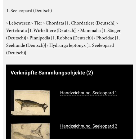
1. Seeleopard (Deutsch)
›
Lebewesen
›
Tier
›
Chordata
[1. Chordatiere (Deutsch)]
›
Vertebrata
[1. Wirbeltiere (Deutsch)]
›
Mammalia
[1. Säuger
(Deutsch)]
›
Pinnipedia
[1. Robben (Deutsch)]
›
Phocidae
[1.
Seehunde (Deutsch)]
›
Hydrurga leptonyx
[1. Seeleopard
(Deutsch)]
Verknüpfte Sammlungsobjekte
(2)
Handzeichnung, Seeleopard 1
Handzeichnung, Seeleopard 2