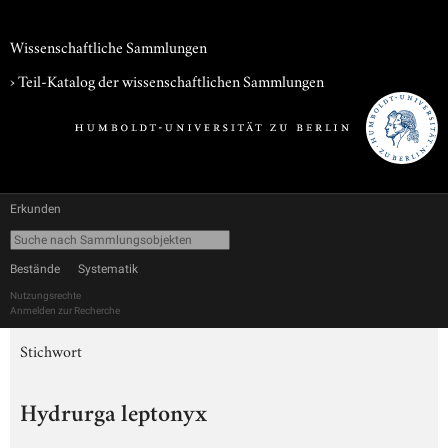
Wissenschaftliche Sammlungen
› Teil-Katalog der wissenschaftlichen Sammlungen
Erkunden
Bestände
Systematik
Nutzungsrechte
Anmelden zur Recherche
Stichwort
Hydrurga leptonyx