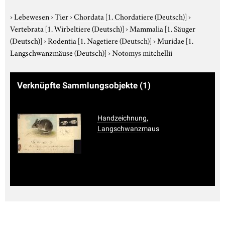
›
Lebewesen
›
Tier
›
Chordata
[1. Chordatiere (Deutsch)]
›
Vertebrata
[1. Wirbeltiere (Deutsch)]
›
Mammalia
[1. Säuger
(Deutsch)]
›
Rodentia
[1. Nagetiere (Deutsch)]
›
Muridae
[1.
Langschwanzmäuse (Deutsch)]
›
Notomys mitchellii
Verknüpfte Sammlungsobjekte
(1)
Handzeichnung,
Langschwanzmaus