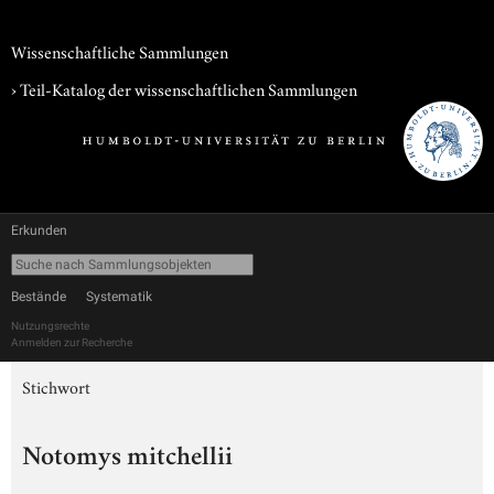
Wissenschaftliche Sammlungen
› Teil-Katalog der wissenschaftlichen Sammlungen
Erkunden
Bestände
Systematik
Nutzungsrechte
Anmelden zur Recherche
Stichwort
Notomys mitchellii