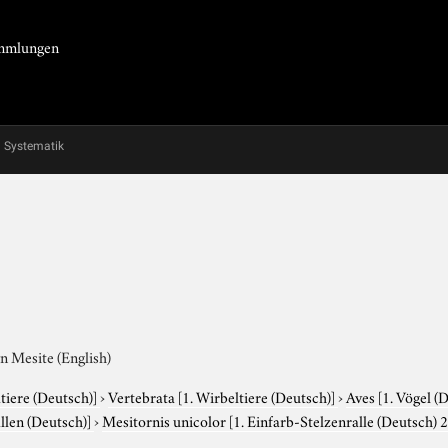
Sammlungen
Systematik
n Mesite (English)
tiere (Deutsch)]
›
Vertebrata
[1. Wirbeltiere (Deutsch)]
›
Aves
[1. Vögel (
allen (Deutsch)]
›
Mesitornis unicolor
[1. Einfarb-Stelzenralle (Deutsch) 