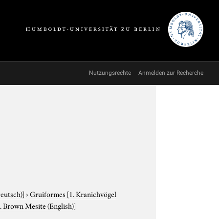
Nutzungsrechte
Anmelden zur Recherche
Deutsch)]
›
Gruiformes
[1. Kranichvögel
2. Brown Mesite (English)]