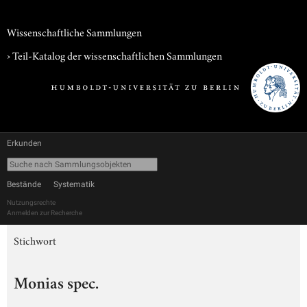
Wissenschaftliche Sammlungen
› Teil-Katalog der wissenschaftlichen Sammlungen
Erkunden
Bestände
Systematik
Nutzungsrechte
Anmelden zur Recherche
Stichwort
Monias spec.