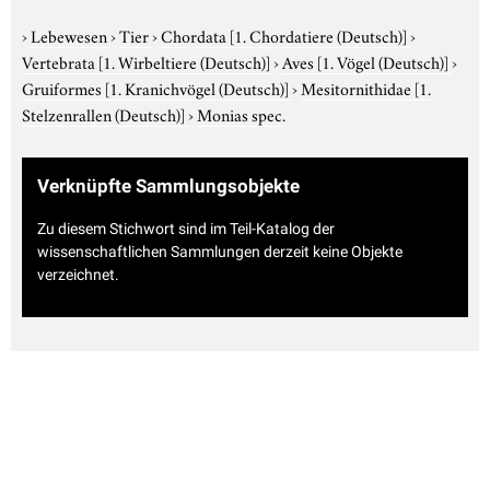
›
Lebewesen
›
Tier
›
Chordata
[1. Chordatiere (Deutsch)]
›
Vertebrata
[1. Wirbeltiere (Deutsch)]
›
Aves
[1. Vögel (Deutsch)]
›
Gruiformes
[1. Kranichvögel (Deutsch)]
›
Mesitornithidae
[1.
Stelzenrallen (Deutsch)]
›
Monias spec.
Verknüpfte Sammlungsobjekte
Zu diesem Stichwort sind im Teil-Katalog der
wissenschaftlichen Sammlungen derzeit keine Objekte
verzeichnet.