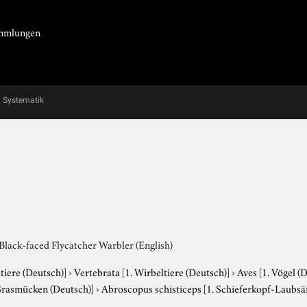
Sammlungen
Systematik
Black-faced Flycatcher Warbler (English)
tiere (Deutsch)]
›
Vertebrata
[1. Wirbeltiere (Deutsch)]
›
Aves
[1. Vögel (
Grasmücken (Deutsch)]
›
Abroscopus schisticeps
[1. Schieferkopf-Laubsä