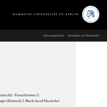
Nutzungsrechte
Anmelden zur Recherche
Deutsch)]
›
Passeriformes
[1.
nger (Deutsch) 2. Black-faced Flycatcher