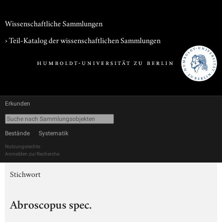
Wissenschaftliche Sammlungen
› Teil-Katalog der wissenschaftlichen Sammlungen
Erkunden
Bestände
Systematik
Nutzungsrechte
Anmelden zur Recherche
Stichwort
Abroscopus spec.