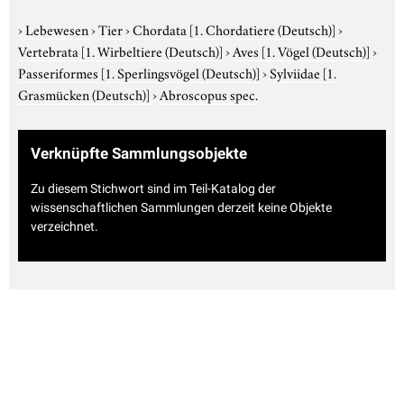
›
Lebewesen
›
Tier
›
Chordata
[1. Chordatiere (Deutsch)]
›
Vertebrata
[1. Wirbeltiere (Deutsch)]
›
Aves
[1. Vögel (Deutsch)]
›
Passeriformes
[1. Sperlingsvögel (Deutsch)]
›
Sylviidae
[1.
Grasmücken (Deutsch)]
›
Abroscopus spec.
Verknüpfte Sammlungsobjekte
Zu diesem Stichwort sind im Teil-Katalog der
wissenschaftlichen Sammlungen derzeit keine Objekte
verzeichnet.