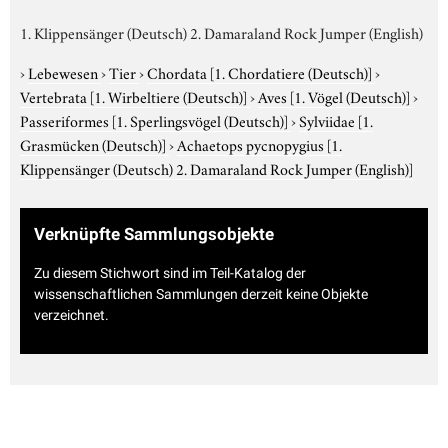
1. Klippensänger (Deutsch) 2. Damaraland Rock Jumper (English)
›
Lebewesen
›
Tier
›
Chordata
[1. Chordatiere (Deutsch)]
›
Vertebrata
[1. Wirbeltiere (Deutsch)]
›
Aves
[1. Vögel (Deutsch)]
›
Passeriformes
[1. Sperlingsvögel (Deutsch)]
›
Sylviidae
[1.
Grasmücken (Deutsch)]
›
Achaetops pycnopygius
[1.
Klippensänger (Deutsch) 2. Damaraland Rock Jumper (English)]
Verknüpfte Sammlungsobjekte
Zu diesem Stichwort sind im Teil-Katalog der
wissenschaftlichen Sammlungen derzeit keine Objekte
verzeichnet.