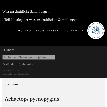
Wissenschaftliche Sammlungen
› Teil-Katalog der wissenschaftlichen Sammlungen
Erkunden
Bestände
Systematik
Nutzungsrechte
Anmelden zur Recherche
Stichwort
Achaetops pycnopygius