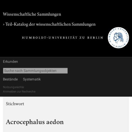
Wissenschaftliche Sammlungen
› Teil-Katalog der wissenschaftlichen Sammlungen
Erkunden
Bestände
Systematik
Nutzungsrechte
Anmelden zur Recherche
Stichwort
Acrocephalus aedon