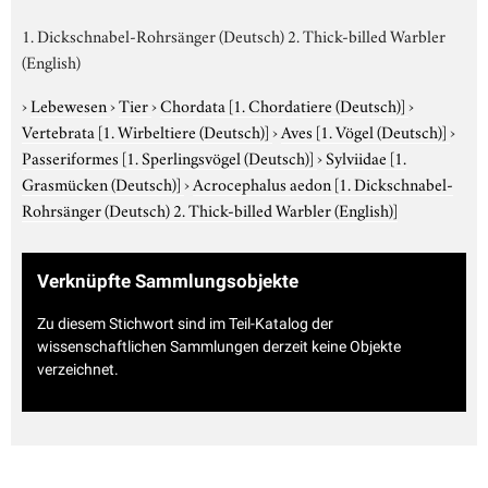
1. Dickschnabel-Rohrsänger (Deutsch) 2. Thick-billed Warbler
(English)
›
Lebewesen
›
Tier
›
Chordata
[1. Chordatiere (Deutsch)]
›
Vertebrata
[1. Wirbeltiere (Deutsch)]
›
Aves
[1. Vögel (Deutsch)]
›
Passeriformes
[1. Sperlingsvögel (Deutsch)]
›
Sylviidae
[1.
Grasmücken (Deutsch)]
›
Acrocephalus aedon
[1. Dickschnabel-
Rohrsänger (Deutsch) 2. Thick-billed Warbler (English)]
Verknüpfte Sammlungsobjekte
Zu diesem Stichwort sind im Teil-Katalog der
wissenschaftlichen Sammlungen derzeit keine Objekte
verzeichnet.