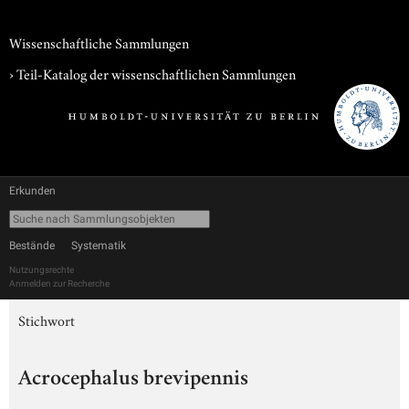
Wissenschaftliche Sammlungen
› Teil-Katalog der wissenschaftlichen Sammlungen
Erkunden
Bestände
Systematik
Nutzungsrechte
Anmelden zur Recherche
Stichwort
Acrocephalus brevipennis