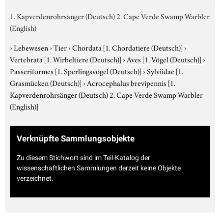
1. Kapverdenrohrsänger (Deutsch) 2. Cape Verde Swamp Warbler
(English)
›
Lebewesen
›
Tier
›
Chordata
[1. Chordatiere (Deutsch)]
›
Vertebrata
[1. Wirbeltiere (Deutsch)]
›
Aves
[1. Vögel (Deutsch)]
›
Passeriformes
[1. Sperlingsvögel (Deutsch)]
›
Sylviidae
[1.
Grasmücken (Deutsch)]
›
Acrocephalus brevipennis
[1.
Kapverdenrohrsänger (Deutsch) 2. Cape Verde Swamp Warbler
(English)]
Verknüpfte Sammlungsobjekte
Zu diesem Stichwort sind im Teil-Katalog der
wissenschaftlichen Sammlungen derzeit keine Objekte
verzeichnet.