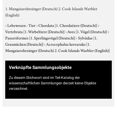
1. Mangaiarohrsänger (Deutsch) 2. Cook Islands Warbler
(English)
›
Lebewesen
›
Tier
›
Chordata
[1. Chordatiere (Deutsch)]
›
Vertebrata
[1. Wirbeltiere (Deutsch)]
›
Aves
[1. Vögel (Deutsch)]
›
Passeriformes
[1. Sperlingsvögel (Deutsch)]
›
Sylviidae
[1.
Grasmücken (Deutsch)]
›
Acrocephalus kerearako
[1.
Mangaiarohrsänger (Deutsch) 2. Cook Islands Warbler (English)]
Verknüpfte Sammlungsobjekte
Zu diesem Stichwort sind im Teil-Katalog der
wissenschaftlichen Sammlungen derzeit keine Objekte
verzeichnet.