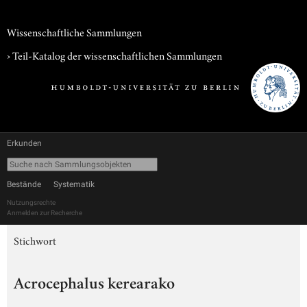
Wissenschaftliche Sammlungen
› Teil-Katalog der wissenschaftlichen Sammlungen
Erkunden
Bestände
Systematik
Nutzungsrechte
Anmelden zur Recherche
Stichwort
Acrocephalus kerearako