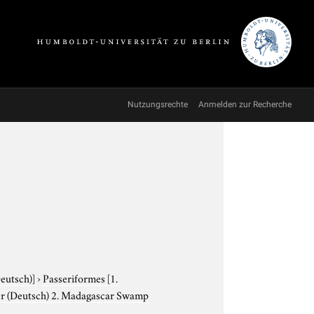
Nutzungsrechte
Anmelden zur Recherche
Deutsch)]
›
Passeriformes
[1.
er (Deutsch) 2. Madagascar Swamp