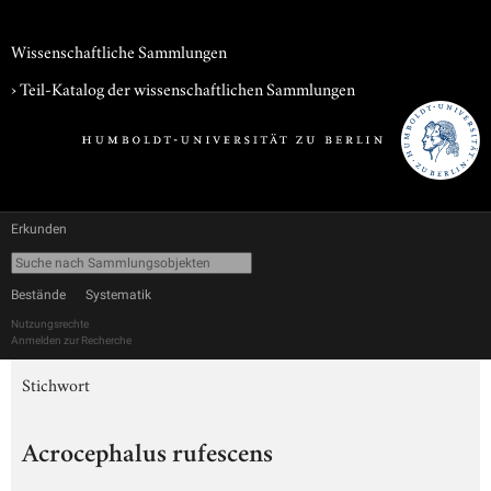
Wissenschaftliche Sammlungen
› Teil-Katalog der wissenschaftlichen Sammlungen
Erkunden
Bestände
Systematik
Nutzungsrechte
Anmelden zur Recherche
Stichwort
Acrocephalus rufescens