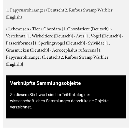
1. Papyrusrohrsänger (Deutsch) 2. Rufous Swamp Warbler
(English)
›
Lebewesen
›
Tier
›
Chordata
[1. Chordatiere (Deutsch)]
›
Vertebrata
[1. Wirbeltiere (Deutsch)]
›
Aves
[1. Vögel (Deutsch)]
›
Passeriformes
[1. Sperlingsvögel (Deutsch)]
›
Sylviidae
[1.
Grasmücken (Deutsch)]
›
Acrocephalus rufescens
[1.
Papyrusrohrsänger (Deutsch) 2. Rufous Swamp Warbler
(English)]
Verknüpfte Sammlungsobjekte
Zu diesem Stichwort sind im Teil-Katalog der
wissenschaftlichen Sammlungen derzeit keine Objekte
verzeichnet.