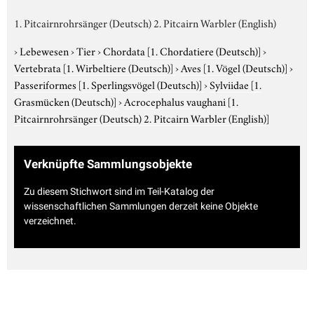
1. Pitcairnrohrsänger (Deutsch) 2. Pitcairn Warbler (English)
›
Lebewesen
›
Tier
›
Chordata
[1. Chordatiere (Deutsch)]
›
Vertebrata
[1. Wirbeltiere (Deutsch)]
›
Aves
[1. Vögel (Deutsch)]
›
Passeriformes
[1. Sperlingsvögel (Deutsch)]
›
Sylviidae
[1.
Grasmücken (Deutsch)]
›
Acrocephalus vaughani
[1.
Pitcairnrohrsänger (Deutsch) 2. Pitcairn Warbler (English)]
Verknüpfte Sammlungsobjekte
Zu diesem Stichwort sind im Teil-Katalog der
wissenschaftlichen Sammlungen derzeit keine Objekte
verzeichnet.