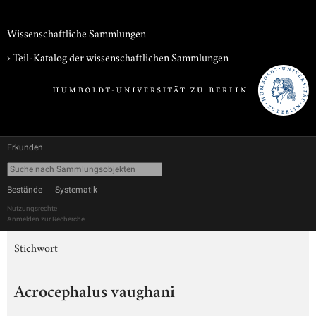
Wissenschaftliche Sammlungen
› Teil-Katalog der wissenschaftlichen Sammlungen
Erkunden
Bestände
Systematik
Nutzungsrechte
Anmelden zur Recherche
Stichwort
Acrocephalus vaughani