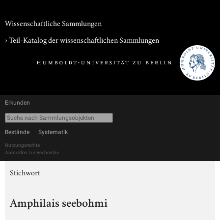
Wissenschaftliche Sammlungen
› Teil-Katalog der wissenschaftlichen Sammlungen
Erkunden
Bestände
Systematik
Nutzungsrechte
Anmelden zur Recherche
Stichwort
Amphilais seebohmi