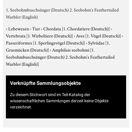
1. Seebohmbuschsänger (Deutsch) 2. Seebohm's Feathertailed
Warbler (English)
›
Lebewesen
›
Tier
›
Chordata
[1. Chordatiere (Deutsch)]
›
Vertebrata
[1. Wirbeltiere (Deutsch)]
›
Aves
[1. Vögel (Deutsch)]
›
Passeriformes
[1. Sperlingsvögel (Deutsch)]
›
Sylviidae
[1.
Grasmücken (Deutsch)]
›
Amphilais seebohmi
[1.
Seebohmbuschsänger (Deutsch) 2. Seebohm's Feathertailed
Warbler (English)]
Verknüpfte Sammlungsobjekte
Zu diesem Stichwort sind im Teil-Katalog der
wissenschaftlichen Sammlungen derzeit keine Objekte
verzeichnet.