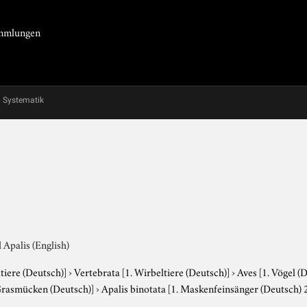
Sammlungen
Systematik
Apalis (English)
tiere (Deutsch)]
›
Vertebrata
[1. Wirbeltiere (Deutsch)]
›
Aves
[1. Vögel (
Grasmücken (Deutsch)]
›
Apalis binotata
[1. Maskenfeinsänger (Deutsch) 2