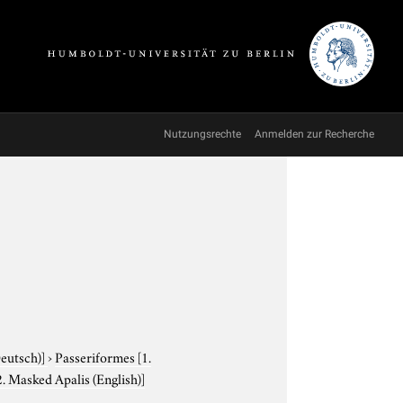
Nutzungsrechte
Anmelden zur Recherche
Deutsch)]
›
Passeriformes
[1.
. Masked Apalis (English)]