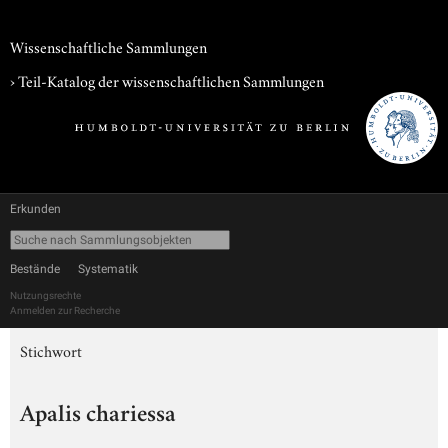
Wissenschaftliche Sammlungen
› Teil-Katalog der wissenschaftlichen Sammlungen
Erkunden
Bestände
Systematik
Nutzungsrechte
Anmelden zur Recherche
Stichwort
Apalis chariessa