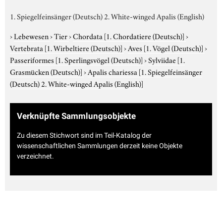
1. Spiegelfeinsänger (Deutsch) 2. White-winged Apalis (English)
›
Lebewesen
›
Tier
›
Chordata
[1. Chordatiere (Deutsch)]
›
Vertebrata
[1. Wirbeltiere (Deutsch)]
›
Aves
[1. Vögel (Deutsch)]
›
Passeriformes
[1. Sperlingsvögel (Deutsch)]
›
Sylviidae
[1.
Grasmücken (Deutsch)]
›
Apalis chariessa
[1. Spiegelfeinsänger
(Deutsch) 2. White-winged Apalis (English)]
Verknüpfte Sammlungsobjekte
Zu diesem Stichwort sind im Teil-Katalog der
wissenschaftlichen Sammlungen derzeit keine Objekte
verzeichnet.