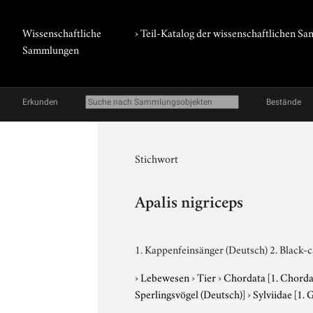
Wissenschaftliche
› Teil-Katalog der wissenschaftlichen 
Sammlungen
Erkunden
Bestände
Stichwort
Apalis nigriceps
1. Kappenfeinsänger (Deutsch) 2. Black-c
›
Lebewesen
›
Tier
›
Chordata
[1. Chorda
Sperlingsvögel (Deutsch)]
›
Sylviidae
[1. 