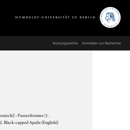
Nutzungsrechte
Anmelden zur Recherche
Deutsch)]
›
Passeriformes
[1.
2. Black-capped Apalis (English)]