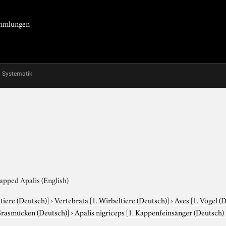
Sammlungen
Systematik
apped Apalis (English)
tiere (Deutsch)]
›
Vertebrata
[1. Wirbeltiere (Deutsch)]
›
Aves
[1. Vögel (
Grasmücken (Deutsch)]
›
Apalis nigriceps
[1. Kappenfeinsänger (Deutsch) 