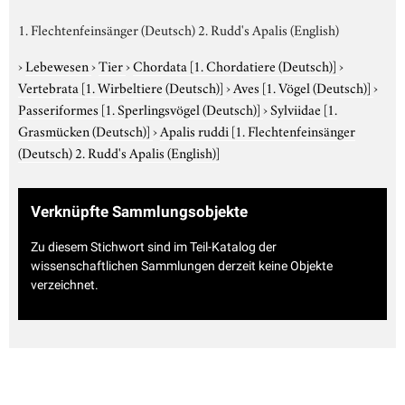
1. Flechtenfeinsänger (Deutsch) 2. Rudd's Apalis (English)
›
Lebewesen
›
Tier
›
Chordata
[1. Chordatiere (Deutsch)]
›
Vertebrata
[1. Wirbeltiere (Deutsch)]
›
Aves
[1. Vögel (Deutsch)]
›
Passeriformes
[1. Sperlingsvögel (Deutsch)]
›
Sylviidae
[1.
Grasmücken (Deutsch)]
›
Apalis ruddi
[1. Flechtenfeinsänger
(Deutsch) 2. Rudd's Apalis (English)]
Verknüpfte Sammlungsobjekte
Zu diesem Stichwort sind im Teil-Katalog der
wissenschaftlichen Sammlungen derzeit keine Objekte
verzeichnet.