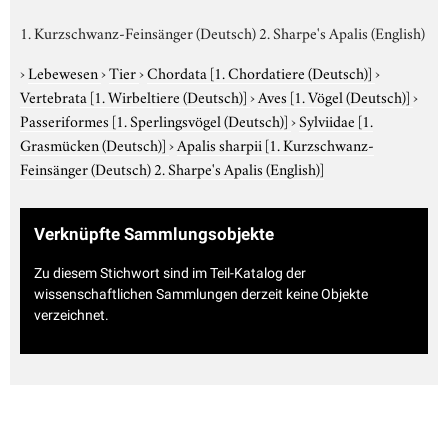
1. Kurzschwanz-Feinsänger (Deutsch) 2. Sharpe's Apalis (English)
›
Lebewesen
›
Tier
›
Chordata
[1. Chordatiere (Deutsch)]
›
Vertebrata
[1. Wirbeltiere (Deutsch)]
›
Aves
[1. Vögel (Deutsch)]
›
Passeriformes
[1. Sperlingsvögel (Deutsch)]
›
Sylviidae
[1.
Grasmücken (Deutsch)]
›
Apalis sharpii
[1. Kurzschwanz-
Feinsänger (Deutsch) 2. Sharpe's Apalis (English)]
Verknüpfte Sammlungsobjekte
Zu diesem Stichwort sind im Teil-Katalog der
wissenschaftlichen Sammlungen derzeit keine Objekte
verzeichnet.