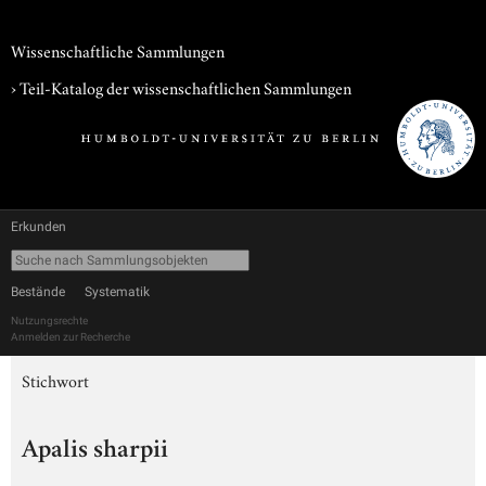
Wissenschaftliche Sammlungen
› Teil-Katalog der wissenschaftlichen Sammlungen
Erkunden
Bestände
Systematik
Nutzungsrechte
Anmelden zur Recherche
Stichwort
Apalis sharpii