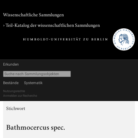
Wissenschaftliche Sammlungen
› Teil-Katalog der wissenschaftlichen Sammlungen
Erkunden
Bestände
Systematik
Nutzungsrechte
Anmelden zur Recherche
Stichwort
Bathmocercus spec.