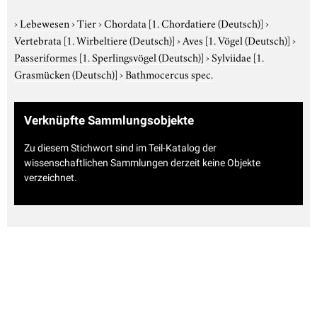
›
Lebewesen
›
Tier
›
Chordata
[1. Chordatiere (Deutsch)]
›
Vertebrata
[1. Wirbeltiere (Deutsch)]
›
Aves
[1. Vögel (Deutsch)]
›
Passeriformes
[1. Sperlingsvögel (Deutsch)]
›
Sylviidae
[1.
Grasmücken (Deutsch)]
›
Bathmocercus spec.
Verknüpfte Sammlungsobjekte
Zu diesem Stichwort sind im Teil-Katalog der
wissenschaftlichen Sammlungen derzeit keine Objekte
verzeichnet.