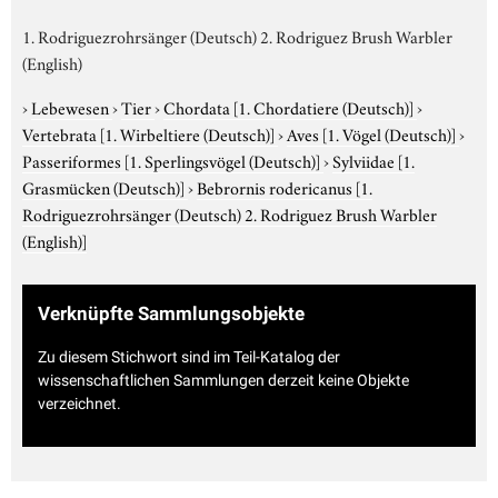
1. Rodriguezrohrsänger (Deutsch) 2. Rodriguez Brush Warbler
(English)
›
Lebewesen
›
Tier
›
Chordata
[1. Chordatiere (Deutsch)]
›
Vertebrata
[1. Wirbeltiere (Deutsch)]
›
Aves
[1. Vögel (Deutsch)]
›
Passeriformes
[1. Sperlingsvögel (Deutsch)]
›
Sylviidae
[1.
Grasmücken (Deutsch)]
›
Bebrornis rodericanus
[1.
Rodriguezrohrsänger (Deutsch) 2. Rodriguez Brush Warbler
(English)]
Verknüpfte Sammlungsobjekte
Zu diesem Stichwort sind im Teil-Katalog der
wissenschaftlichen Sammlungen derzeit keine Objekte
verzeichnet.