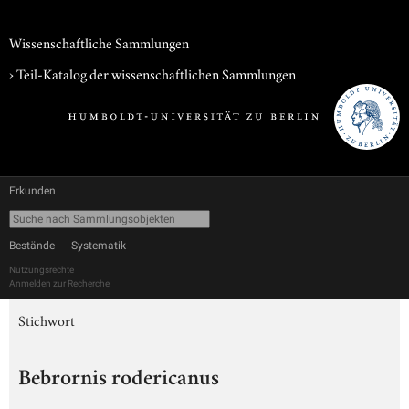
Wissenschaftliche Sammlungen
› Teil-Katalog der wissenschaftlichen Sammlungen
Erkunden
Bestände
Systematik
Nutzungsrechte
Anmelden zur Recherche
Stichwort
Bebrornis rodericanus