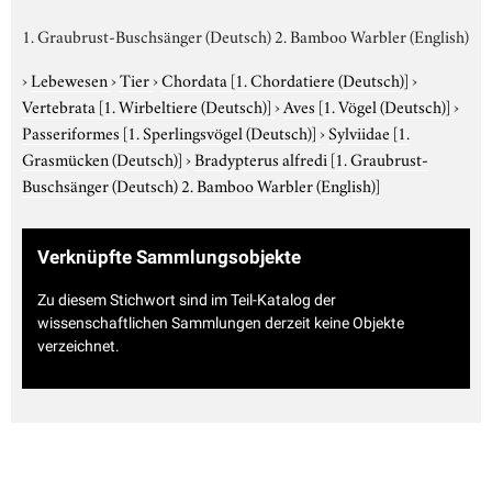
1. Graubrust-Buschsänger (Deutsch) 2. Bamboo Warbler (English)
›
Lebewesen
›
Tier
›
Chordata
[1. Chordatiere (Deutsch)]
›
Vertebrata
[1. Wirbeltiere (Deutsch)]
›
Aves
[1. Vögel (Deutsch)]
›
Passeriformes
[1. Sperlingsvögel (Deutsch)]
›
Sylviidae
[1.
Grasmücken (Deutsch)]
›
Bradypterus alfredi
[1. Graubrust-
Buschsänger (Deutsch) 2. Bamboo Warbler (English)]
Verknüpfte Sammlungsobjekte
Zu diesem Stichwort sind im Teil-Katalog der
wissenschaftlichen Sammlungen derzeit keine Objekte
verzeichnet.