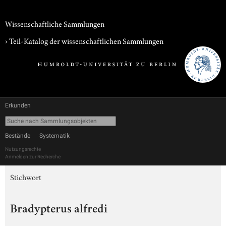
Wissenschaftliche Sammlungen
› Teil-Katalog der wissenschaftlichen Sammlungen
Erkunden
Bestände
Systematik
Nutzungsrechte
Anmelden zur Recherche
Stichwort
Bradypterus alfredi